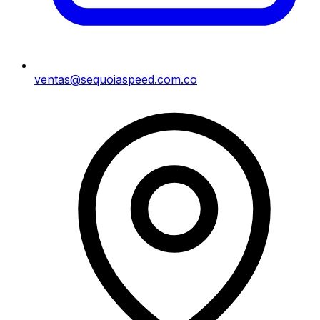
ventas@sequoiaspeed.com.co