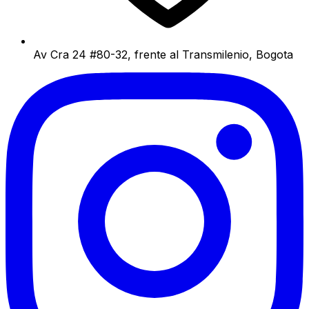
Av Cra 24 #80-32, frente al Transmilenio, Bogota